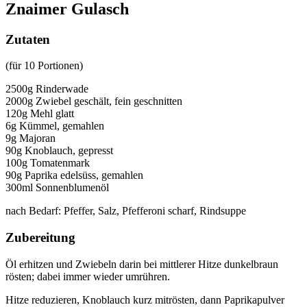
Znaimer Gulasch
Zutaten
(für 10 Portionen)
2500g Rinderwade
2000g Zwiebel geschält, fein geschnitten
120g Mehl glatt
6g Kümmel, gemahlen
9g Majoran
90g Knoblauch, gepresst
100g Tomatenmark
90g Paprika edelsüss, gemahlen
300ml Sonnenblumenöl
nach Bedarf: Pfeffer, Salz, Pfefferoni scharf, Rindsuppe
Zubereitung
Öl erhitzen und Zwiebeln darin bei mittlerer Hitze dunkelbraun
rösten; dabei immer wieder umrühren.
Hitze reduzieren, Knoblauch kurz mitrösten, dann Paprikapulver