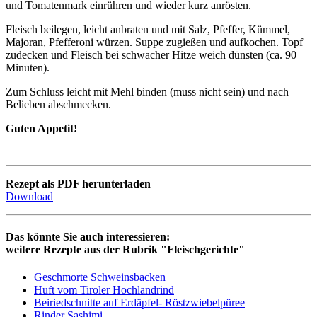
und Tomatenmark einrühren und wieder kurz anrösten.
Fleisch beilegen, leicht anbraten und mit Salz, Pfeffer, Kümmel,
Majoran, Pfefferoni würzen. Suppe zugießen und aufkochen. Topf
zudecken und Fleisch bei schwacher Hitze weich dünsten (ca. 90
Minuten).
Zum Schluss leicht mit Mehl binden (muss nicht sein) und nach
Belieben abschmecken.
Guten Appetit!
Rezept als PDF herunterladen
Download
Das könnte Sie auch interessieren:
weitere Rezepte aus der Rubrik "Fleischgerichte"
Geschmorte Schweinsbacken
Huft vom Tiroler Hochlandrind
Beiriedschnitte auf Erdäpfel- Röstzwiebelpüree
Rinder Sashimi