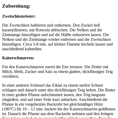
Zubereitung:
Zwetschkenröster:
Die Zwetschken halbieren und entkernen. Den Zucker hell
karamellisieren, mit Rotwein ablöschen. Die Nelken und die
Zimtstange hinzufügen und auf die Hälfte reduzieren lassen. Die
Nelken und die Zimtstange wieder entfernen und die Zwetschken
hinzufügen. Circa 5-8 min. auf kleiner Flamme köcheln lassen und
anschließend kaltstellen.
Kaiserschmarren:
Für den Kaiserschmarren zuerst die Eier trennen. Die Dotter mit
Milch, Mehl, Zucker und Salz zu einem glatten, dickflüssigen Teig
verrühren.
In einer anderen Schüssel das Eiklar zu einem steifen Schnee
schlagen und danach unter den dickflüssigen Teig heben. Die Butter
in einer großen Pfanne aufschäumen lassen, den Teig langsam
eingießen, und auf einer Seite kurz anbacken. Anschließend die
Pfanne in ein vorgeheiztes Backrohr bei gleichmäßiger Hitze
(180°C) für 10 – 12 min. backen bis der Kaiserschmarren goldbraun
ist. Danach die Pfanne aus dem Backrohr nehmen und den fertigen