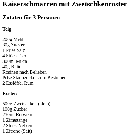
Kaiserschmarren mit Zwetschkenröster
Zutaten für 3 Personen
Teig:
200g Mehl
30g Zucker
1 Prise Salz
4 Stück Eier
300ml Milch
40g Butter
Rosinen nach Belieben
Prise Staubzucker zum Bestreuen
2 Esslöffel Rum
Röster:
500g Zwetschken (klein)
100g Zucker
250ml Rotwein
1 Zimtstange
2 Stück Nelken
1 Zitrone (Saft)