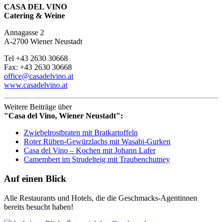
CASA DEL VINO
Catering & Weine
Annagasse 2
A-2700 Wiener Neustadt
Tel +43 2630 30668
Fax: +43 2630 30668
office@casadelvino.at
www.casadelvino.at
Weitere Beiträge über
"Casa del Vino, Wiener Neustadt":
Zwiebelrostbraten mit Bratkartoffeln
Roter Rüben-Gewürzlachs mit Wasabi-Gurken
Casa del Vino – Kochen mit Johann Lafer
Camembert im Strudelteig mit Traubenchutney
Auf einen Blick
Alle Restaurants und Hotels, die die Geschmacks-Agentinnen
bereits besucht haben!