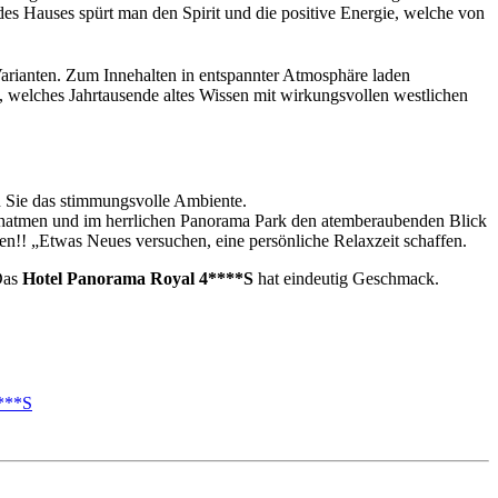
des Hauses spürt man den Spirit und die positive Energie, welche von
Varianten. Zum Innehalten in entspannter Atmosphäre laden
elches Jahrtausende altes Wissen mit wirkungsvollen westlichen
 Sie das stimmungsvolle Ambiente.
durchatmen und im herrlichen Panorama Park den atemberaubenden Blick
n!! „Etwas Neues versuchen, eine persönliche Relaxzeit schaffen.
 Das
Hotel Panorama Royal 4****S
hat eindeutig Geschmack.