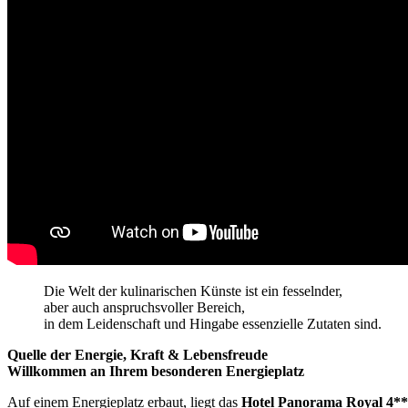
Die Welt der kulinarischen Künste ist ein fesselnder,
aber auch anspruchsvoller Bereich,
in dem Leidenschaft und Hingabe essenzielle Zutaten sind.
Quelle der Energie, Kraft & Lebensfreude
Willkommen an Ihrem besonderen Energieplatz
Auf einem Energieplatz erbaut, liegt das
Hotel Panorama Royal 4*