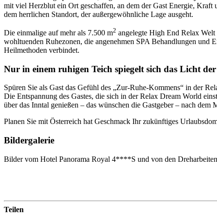
mit viel Herzblut ein Ort geschaffen, an dem der Gast Energie, Kraft
dem herrlichen Standort, der außergewöhnliche Lage ausgeht.
2
Die einmalige auf mehr als 7.500 m
angelegte High End Relax Welt i
wohltuenden Ruhezonen, die angenehmen SPA Behandlungen und Energ
Heilmethoden verbindet.
Nur in einem ruhigen Teich spiegelt sich das Licht der
Spüren Sie als Gast das Gefühl des „Zur-Ruhe-Kommens“ in der Rela
Die Entspannung des Gastes, die sich in der Relax Dream World einst
über das Inntal genießen – das wünschen die Gastgeber – nach dem 
Planen Sie mit Österreich hat Geschmack Ihr zukünftiges Urlaubsdom
Bildergalerie
Bilder vom Hotel Panorama Royal 4****S und von den Dreharbeite
Teilen