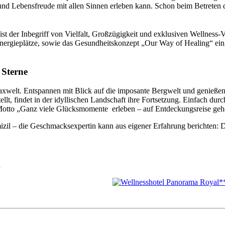
 und Lebensfreude mit allen Sinnen erleben kann. Schon beim Betreten 
st der Inbegriff von Vielfalt, Großzügigkeit und exklusiven Wellness-
ieplätze, sowie das Gesundheitskonzept „Our Way of Healing“ ein, w
 Sterne
xwelt. Entspannen mit Blick auf die imposante Bergwelt und genießen
ellt, findet in der idyllischen Landschaft ihre Fortsetzung. Einfach 
Motto „Ganz viele Glücksmomente erleben – auf Entdeckungsreise gehe
izil – die Geschmacksexpertin kann aus eigener Erfahrung berichten:
n