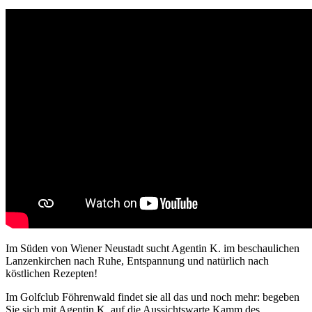
Im Süden von Wiener Neustadt sucht Agentin K. im beschaulichen
Lanzenkirchen nach Ruhe, Entspannung und natürlich nach
köstlichen Rezepten!
Im Golfclub Föhrenwald findet sie all das und noch mehr: begeben
Sie sich mit Agentin K. auf die Aussichtswarte Kamm des