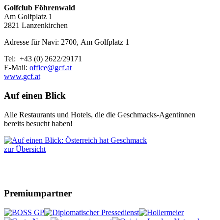
Golfclub Föhrenwald
Am Golfplatz 1
2821 Lanzenkirchen
Adresse für Navi: 2700, Am Golfplatz 1
Tel: +43 (0) 2622/29171
E-Mail:
office@gcf.at
www.gcf.at
Auf einen Blick
Alle Restaurants und Hotels, die die Geschmacks-Agentinnen
bereits besucht haben!
zur Übersicht
Premiumpartner